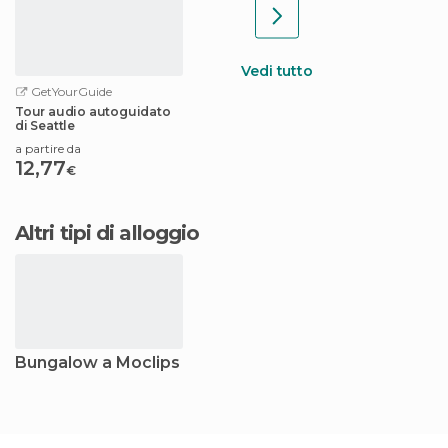
Vedi tutto
GetYourGuide
Tour audio autoguidato
di Seattle
a partire da
12,77
€
Altri tipi di alloggio
Bungalow a Moclips