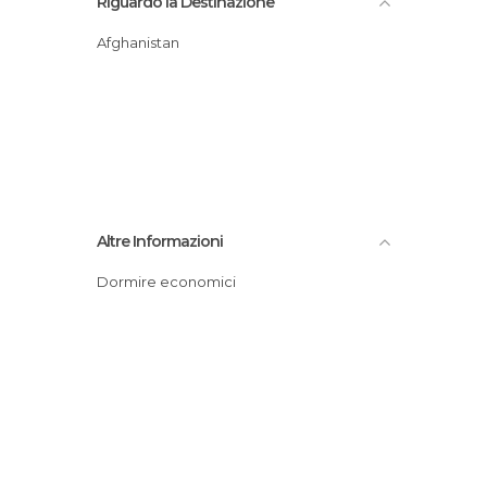
Riguardo la Destinazione
Afghanistan
Altre Informazioni
Dormire economici