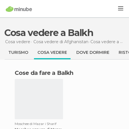
Cosa vedere a Balkh
Cosa vedere
Cosa vedere di Afghanistan
Cosa vedere
a Balkh
TURISMO
COSA VEDERE
DOVE DORMIRE
RIST
Cose da fare a Balkh
Moschee di Mazar i Sharif