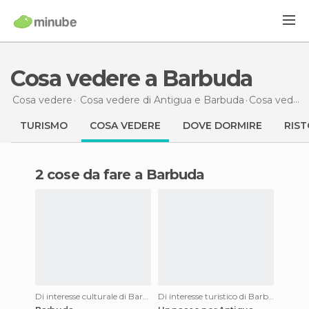
Cosa vedere a Barbuda
Cosa vedere
Cosa vedere di Antigua e Barbuda
Cosa vedere
TURISMO
COSA VEDERE
DOVE DORMIRE
RIST
2 cose da fare a Barbuda
Di interesse culturale di Barbuda
Di interesse turistico di Barbuda