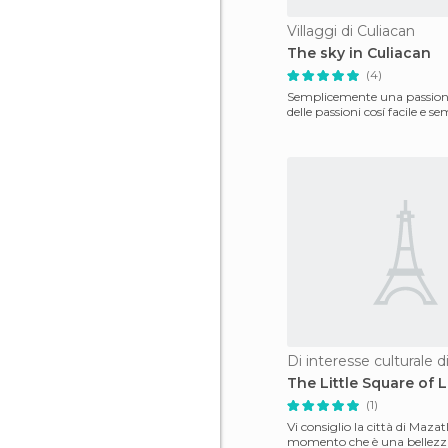
Villaggi di Culiacan
The sky in Culiacan
(4)
Semplicemente una passione
delle passioni cosí facile e se
Di interesse culturale d
The Little Square of 
(1)
Vi consiglio la città di Mazat
momento che è una bellezza