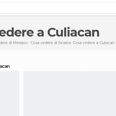
vedere a Culiacan
dere di Messico
Cosa vedere di Sinaloa
Cosa vedere
a Culiacan
iacan