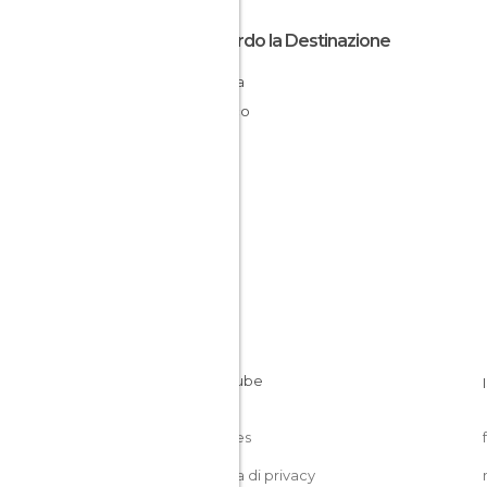
Riguardo la Destinazione
Sinaloa
Messico
Cookies
Politica di privacy