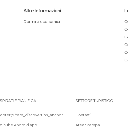
Altre Informazioni
L
Dormire economici
ISPIRATI E PIANIFICA
SETTORE TURISTICO
footer@item_discovertips_anchor
Contatti
minube Android app
Area Stampa