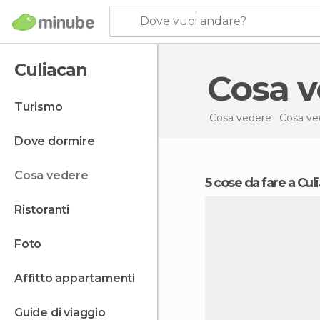
Dove vuoi andare?
Culiacan
Cosa 
turismo
Cosa vedere
Cosa ve
dove dormire
cosa vedere
5 cose da fare a Cul
ristoranti
foto
affitto appartamenti
guide di viaggio