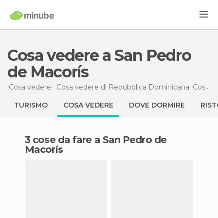
Cosa vedere a San Pedro
de Macorís
Cosa vedere
Cosa vedere di Repubblica Dominicana
Cosa vedere
TURISMO
COSA VEDERE
DOVE DORMIRE
RIST
3 cose da fare a San Pedro de
Macorís