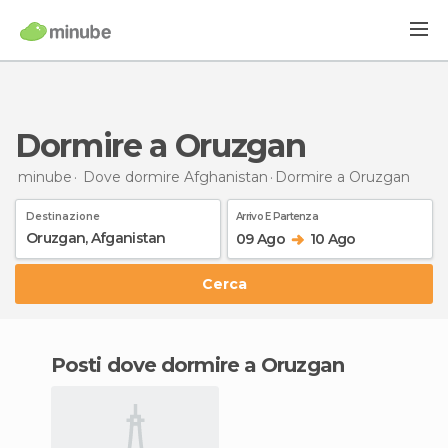
Dormire a Oruzgan
minube
Dove dormire Afghanistan
Dormire
a Oruzgan
Destinazione
Arrivo E Partenza
09 Ago
10 Ago
Cerca
Posti dove dormire a Oruzgan