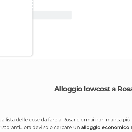
Vedi offerta
Alloggio lowcost a Ros
ua lista delle cose da fare a Rosario ormai non manca pi
ristoranti... ora devi solo cercare un
alloggio economico 