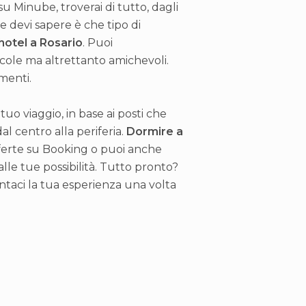
u Minube, troverai di tutto, dagli
e devi sapere è che tipo di
hotel a Rosario
. Puoi
piccole ma altrettanto amichevoli.
menti.
tuo viaggio, in base ai posti che
dal centro alla periferia.
Dormire a
offerte su Booking o puoi anche
alle tue possibilità. Tutto pronto?
ontaci la tua esperienza una volta