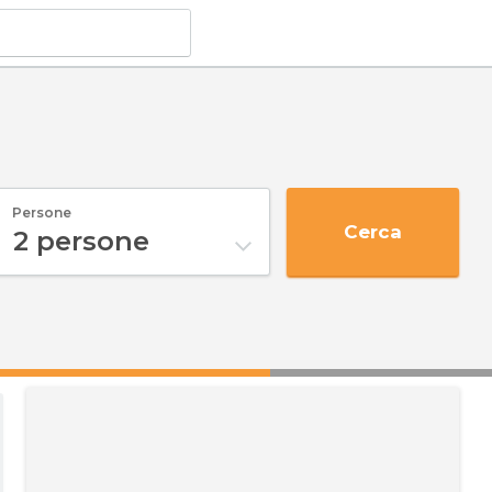
Persone
Cerca
2
persone