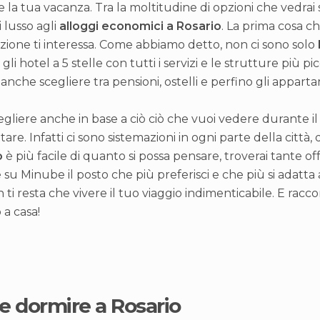
 la tua vacanza. Tra la moltitudine di opzioni che vedrai s
i lusso agli
alloggi economici a Rosario
. La prima cosa ch
zione ti interessa. Come abbiamo detto, non ci sono solo
gli hotel a 5 stelle con tutti i servizi e le strutture più 
anche scegliere tra pensioni, ostelli e perfino gli apparta
egliere anche in base a ciò ciò che vuoi vedere durante il 
itare. Infatti ci sono sistemazioni in ogni parte della città, 
o
è più facile di quanto si possa pensare, troverai tante 
 su Minube il posto che più preferisci e che più si adatta 
 ti resta che vivere il tuo viaggio indimenticabile. E racc
 a casa!
ve dormire a Rosario