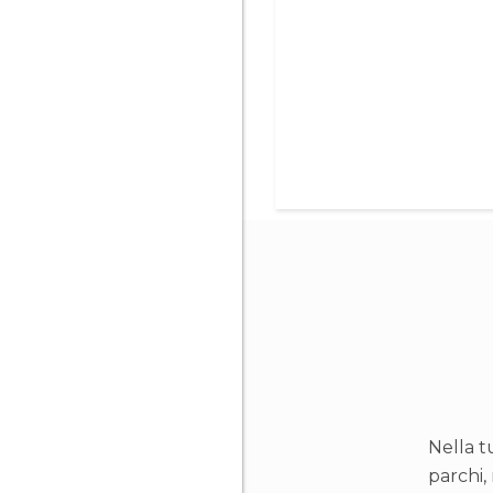
Nella t
parchi, 