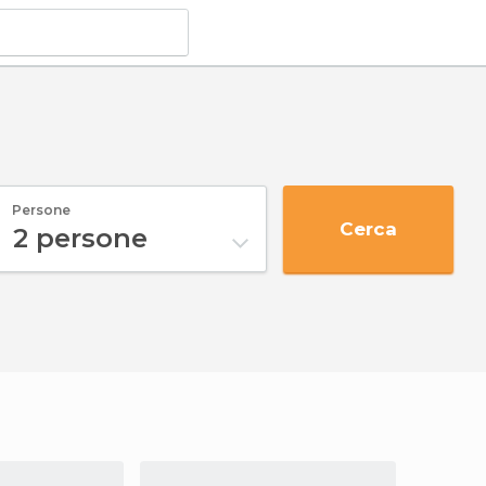
Persone
Cerca
2
persone