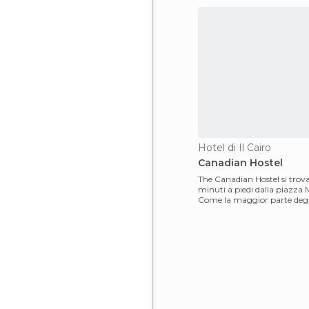
Hotel di Il Cairo
Canadian Hostel
The Canadian Hostel si trov
minuti a piedi dalla piazza 
Come la maggior parte degl
della zona, si t