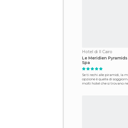
Hotel di Il Cairo
Le Meridien Pyramids
Spa
Se ti rechi alle piramidi, la m
opzione è quella di soggiorn
molti hotel che si trovano ne
E' s