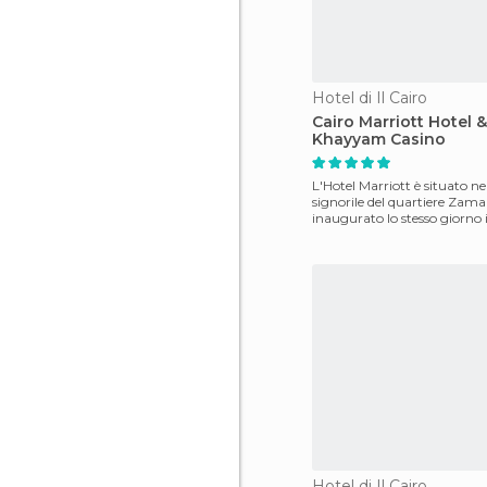
Hotel di Il Cairo
Cairo Marriott Hotel 
Khayyam Casino
L'Hotel Marriott è situato ne
signorile del quartiere Zama
inaugurato lo stesso giorno 
inaugu
Hotel di Il Cairo