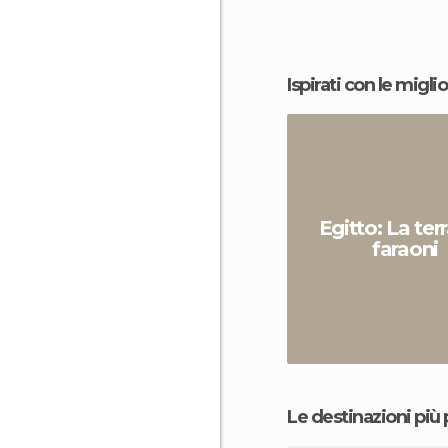
Ispirati con le miglio
Egitto: La ter
faraoni
Le destinazioni più