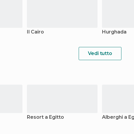
Il Cairo
Hurghada
Vedi tutto
Resort a Egitto
Alberghi a Eg