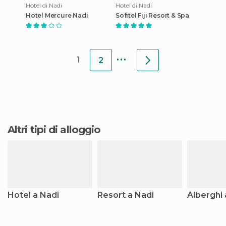
Hotel di Nadi
Hotel di Nadi
Hotel Mercure Nadi
Sofitel Fiji Resort & Spa
...
1
2
Altri tipi di alloggio
Hotel a Nadi
Resort a Nadi
Alberghi 