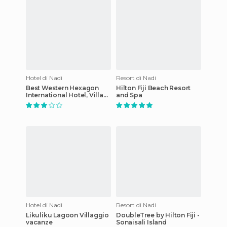
Hotel di Nadi
Resort di Nadi
Best Western Hexagon
Hilton Fiji Beach Resort
International Hotel, Villas
and Spa
& Spa
Hotel di Nadi
Resort di Nadi
Likuliku Lagoon Villaggio
DoubleTree by Hilton Fiji -
vacanze
Sonaisali Island