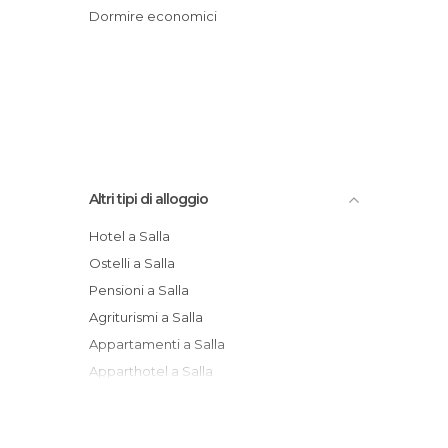
Dormire economici
Altri tipi di alloggio
Hotel a Salla
Ostelli a Salla
Pensioni a Salla
Agriturismi a Salla
Appartamenti a Salla
Apparthotel a Salla
Campeggi a Salla