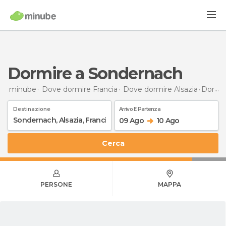
Dormire a Sondernach
minube
Dove dormire Francia
Dove dormire Alsazia
Dormire
Destinazione
Arrivo E Partenza
09 Ago
10 Ago
Cerca
PERSONE
MAPPA