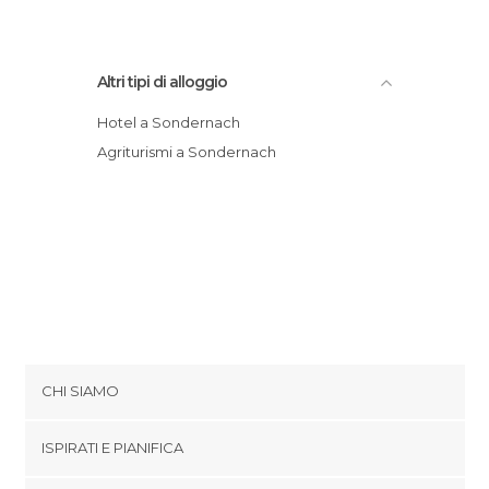
Altri tipi di alloggio
Hotel a Sondernach
Agriturismi a Sondernach
CHI SIAMO
Cookies
ISPIRATI E PIANIFICA
Politica di privacy