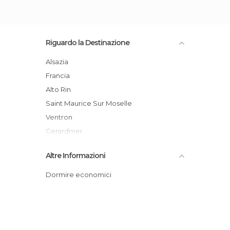
Riguardo la Destinazione
Alsazia
Francia
Alto Rin
Saint Maurice Sur Moselle
Ventron
Gerardmer
Le Bresse Hohneck
Altre Informazioni
Le Lac Blanc
Dormire economici