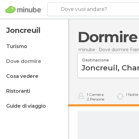
Dove vuoi andare?
Joncreuil
Dormire
turismo
minube
Dove dormire Fran
Destinazione
dove dormire
cosa vedere
ristoranti
1
Camera
1
Notte
2
Persone
guide di viaggio