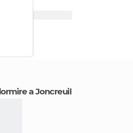
Vedi offerta
dormire a Joncreuil