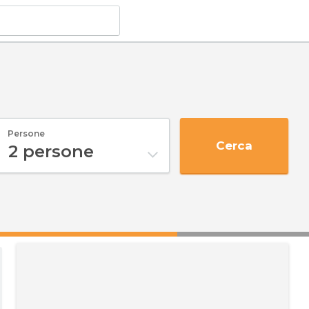
Persone
Cerca
2
persone