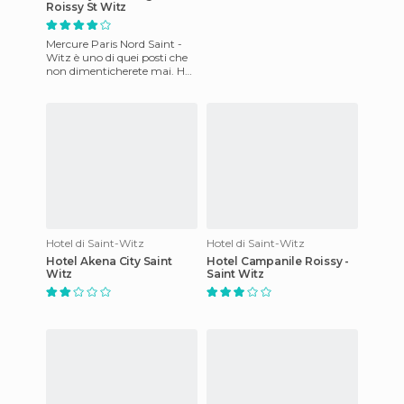
Roissy St Witz
Mercure Paris Nord Saint -
Witz è uno di quei posti che
non dimenticherete mai. Ha
una struttura molto ben
tenuta, per darvi un co
Hotel di Saint-Witz
Hotel di Saint-Witz
Hotel Akena City Saint
Hotel Campanile Roissy -
Witz
Saint Witz