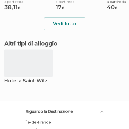
a partire da
a partire da
a partire da
38,11
17
40
€
€
€
Vedi tutto
Altri tipi di alloggio
Hotel a Saint-Witz
Riguardo la Destinazione
Île-de-France