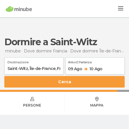
Dormire a Saint-Witz
minube
Dove dormire Francia
Dove dormire Île-de-France
Destinazione
Arrivo E Partenza
09 Ago
10 Ago
Cerca
PERSONE
MAPPA