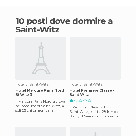
10 posti dove dormire a
Saint-Witz
Hotel di Saint-Witz
Hotel di Saint-Witz
Hotel Mercure Paris Nord
Hotel Premiere Classe -
St Witz 3
Saint Witz
Il Mercure Paris Nord si trova
nel comune di Saint-Witz, a
Il Premiere Classe si trova a
soli 25 chilometri dalla
Saint Witz, e dista 28 km da
spettacolare città di Parigi.
Parigi. L'aeroporto più vicino
Dispone di 112 c
è Parigi Charles de Gaulle, a
13 chilome