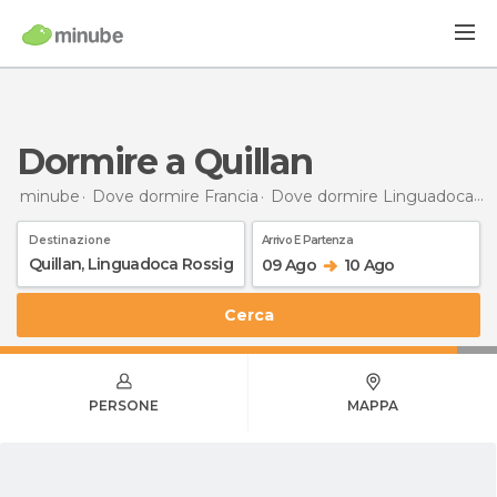
Dormire a Quillan
minube
Dove dormire Francia
Dove dormire Linguadoca Rossiglione
Destinazione
Arrivo E Partenza
09 Ago
10 Ago
Cerca
PERSONE
MAPPA