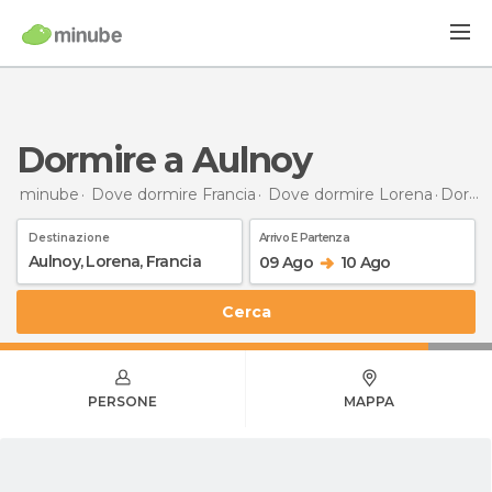
Dormire a Aulnoy
minube
Dove dormire Francia
Dove dormire Lorena
Dormire
Destinazione
Arrivo E Partenza
09 Ago
10 Ago
Cerca
PERSONE
MAPPA