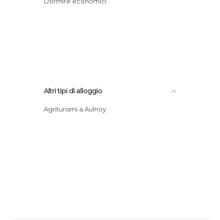
Dormire economici
Altri tipi di alloggio
Agriturismi a Aulnoy