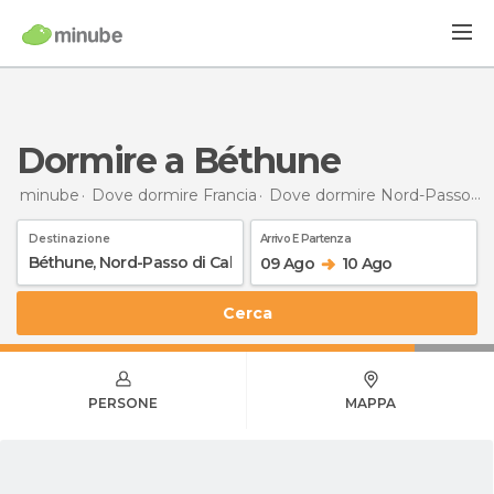
Dormire a Béthune
minube
Dove dormire Francia
Dove dormire Nord-Passo di Calais
Destinazione
Arrivo E Partenza
09 Ago
10 Ago
Cerca
PERSONE
MAPPA