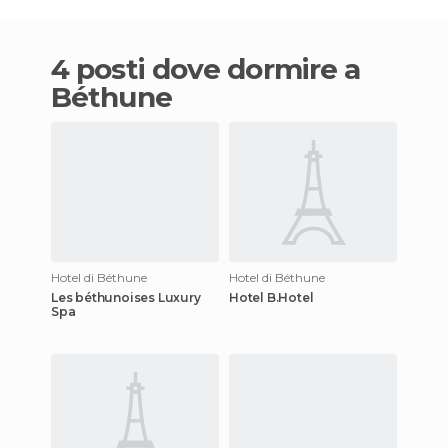
4 posti dove dormire a
Béthune
Hotel di Béthune
Hotel di Béthune
Les béthunoises Luxury
Hotel B.Hotel
Spa