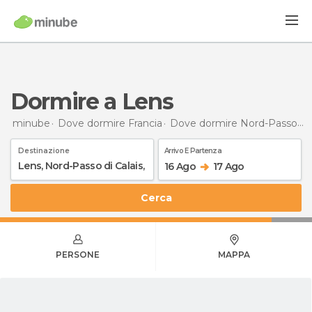
Dormire a Lens
minube
Dove dormire Francia
Dove dormire Nord-Passo di Calais
Destinazione
Arrivo E Partenza
16 Ago
17 Ago
Cerca
PERSONE
MAPPA