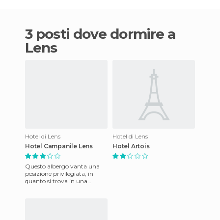
3 posti dove dormire a
Lens
Hotel di Lens
Hotel di Lens
Hotel Campanile Lens
Hotel Artois
Questo albergo vanta una
posizione privilegiata, in
quanto si trova in una
posizione ideale per visitare le
tombe di guerra della