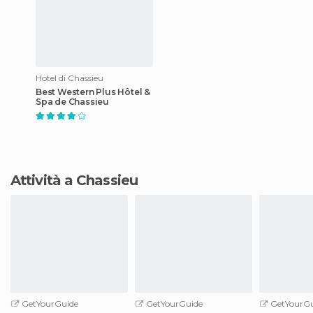
Hotel di Chassieu
Best Western Plus Hôtel &
Spa de Chassieu
Attività a Chassieu
GetYourGuide
GetYourGuide
GetYourGu