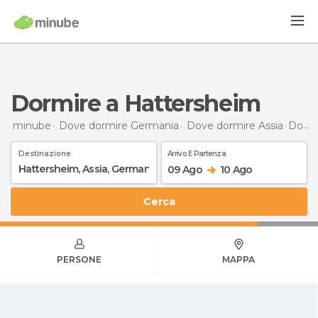
Dormire a Hattersheim
minube
Dove dormire Germania
Dove dormire Assia
Dormire
Destinazione
Arrivo E Partenza
09 Ago
10 Ago
Cerca
PERSONE
MAPPA