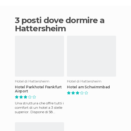
3 posti dove dormire a
Hattersheim
Hotel di Hattersheim
Hotel di Hattersheim
Hotel Parkhotel Frankfurt
Hotel am Schwimmbad
Airport
Una struttura che offre tutti i
comfort di un hotel a 3 stelle
superior. Dispone di 58
camere spaziose e
confortevoli, tutte dotat