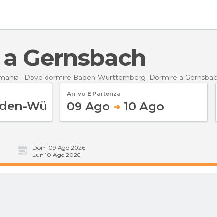
e a Gernsbach
mania
Dove dormire Baden-Württemberg
Dormire
a Gernsba
Arrivo E Partenza
09 Ago
10 Ago
Dom 09 Ago 2026
Lun 10 Ago 2026