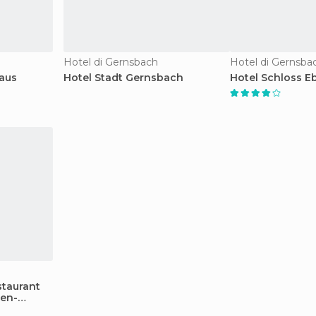
Hotel di Gernsbach
Hotel di Gernsba
aus
Hotel Stadt Gernsbach
Hotel Schloss E
staurant
den-