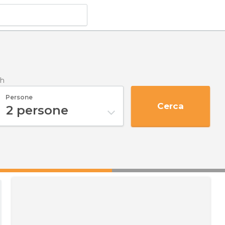
ch
Persone
Cerca
2
persone