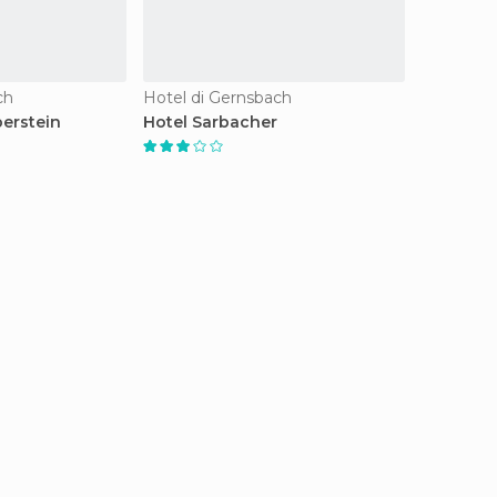
ch
Hotel di Gernsbach
berstein
Hotel Sarbacher