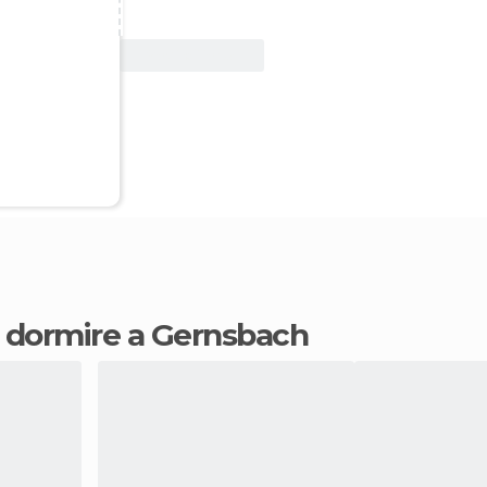
Vedi offerta
ve dormire a Gernsbach