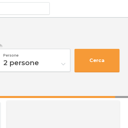
ch
Persone
Cerca
2
persone