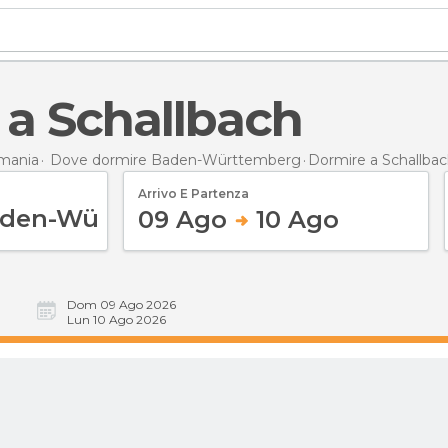
e a Schallbach
mania
Dove dormire Baden-Württemberg
Dormire
a Schallba
Arrivo E Partenza
09 Ago
10 Ago
Dom 09 Ago 2026
Lun 10 Ago 2026