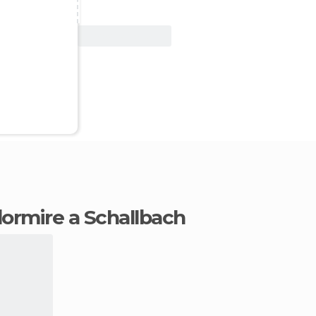
Vedi offerta
 dormire a Schallbach