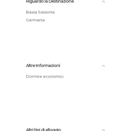
Riguardo la Destinazione
Bassa Sassonia
Germania
Altre Informazioni
Dormire economici
Altri tipi di alloggio