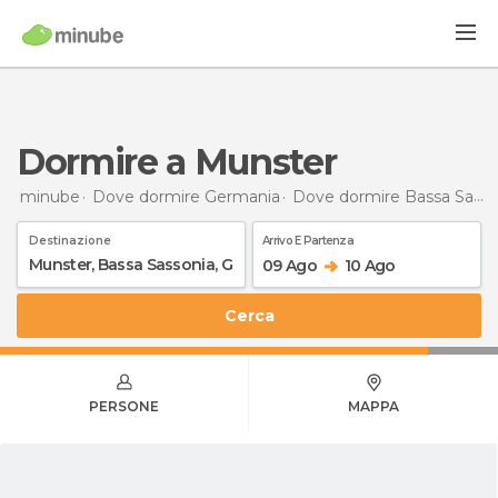
Dormire a Munster
minube
Dove dormire Germania
Dove dormire Bassa Sassonia
Destinazione
Arrivo E Partenza
09 Ago
10 Ago
Cerca
PERSONE
MAPPA