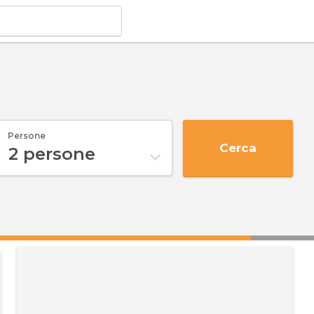
Persone
Cerca
2
persone