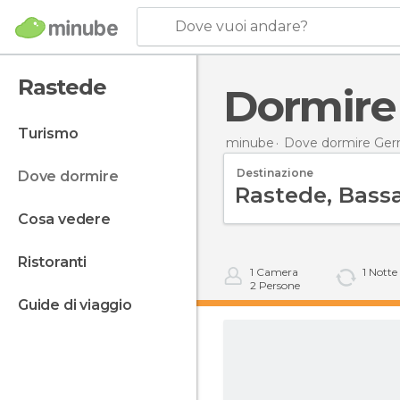
Dove vuoi andare?
Rastede
Dormir
turismo
minube
Dove dormire Ger
Destinazione
dove dormire
cosa vedere
ristoranti
1
Camera
1
Notte
2
Persone
guide di viaggio