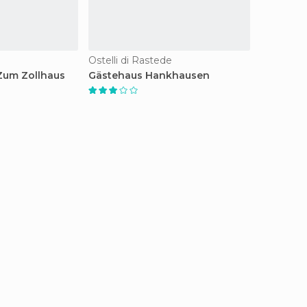
Ostelli di Rastede
Zum Zollhaus
Gästehaus Hankhausen