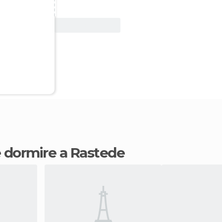
Vedi offerta
ve dormire a Rastede