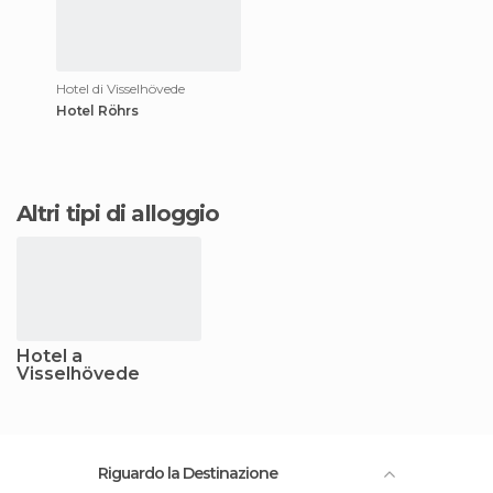
Hotel di Visselhövede
Hotel Röhrs
Altri tipi di alloggio
Hotel a
Visselhövede
Riguardo la Destinazione