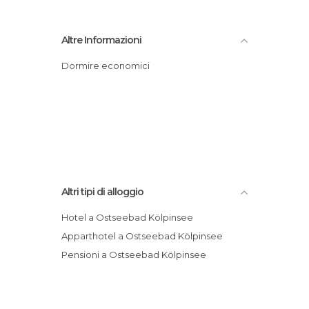
Altre Informazioni
Dormire economici
Altri tipi di alloggio
Hotel a Ostseebad Kölpinsee
Apparthotel a Ostseebad Kölpinsee
Pensioni a Ostseebad Kölpinsee