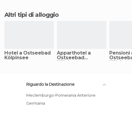
Altri tipi di alloggio
Hotel a Ostseebad
Apparthotel a
Pensioni 
Kölpinsee
Ostseebad
Ostseeb
Kölpinsee
Kölpinse
Riguardo la Destinazione
Meclemburgo-Pomerania Anteriore
Germania