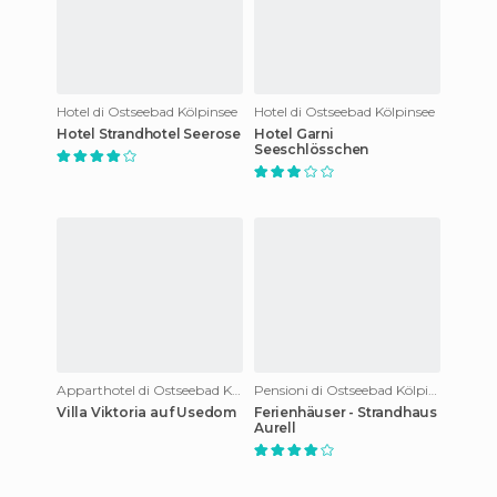
Hotel di Ostseebad Kölpinsee
Hotel di Ostseebad Kölpinsee
Hotel Strandhotel Seerose
Hotel Garni
Seeschlösschen
Apparthotel di Ostseebad Kölpinsee
Pensioni di Ostseebad Kölpinsee
Villa Viktoria auf Usedom
Ferienhäuser - Strandhaus
Aurell