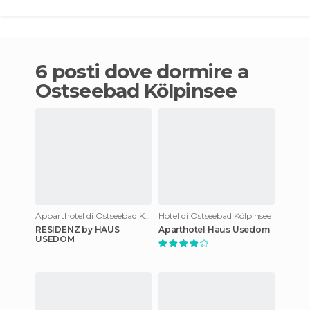
6 posti dove dormire a
Ostseebad Kölpinsee
Apparthotel di Ostseebad Kölpinsee
Hotel di Ostseebad Kölpinsee
RESIDENZ by HAUS
Aparthotel Haus Usedom
USEDOM