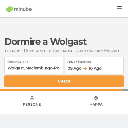
Dormire a Wolgast
minube
Dove dormire Germania
Dove dormire Meclemburgo-Pomerania Anteriore
Destinazione
Arrivo E Partenza
09 Ago
10 Ago
Cerca
PERSONE
MAPPA