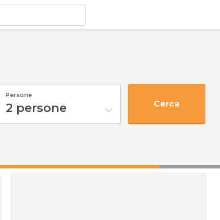
Persone
Cerca
2
persone