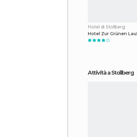
Hotel di Stollberg
Hotel Zur Grünen La
Attività a Stollberg