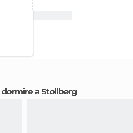
Vedi offerta
e dormire a Stollberg