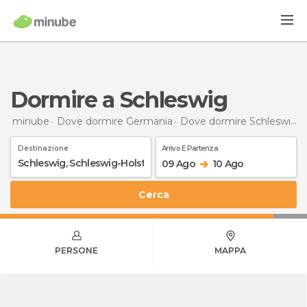
Dormire a Schleswig
minube
Dove dormire Germania
Dove dormire Schleswig-Holstein
Destinazione
Arrivo E Partenza
09 Ago
10 Ago
Cerca
PERSONE
MAPPA