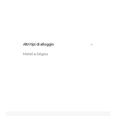
Altri tipi di alloggio
Motel a Ségou