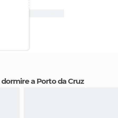
Vedi offerta
e dormire a Porto da Cruz