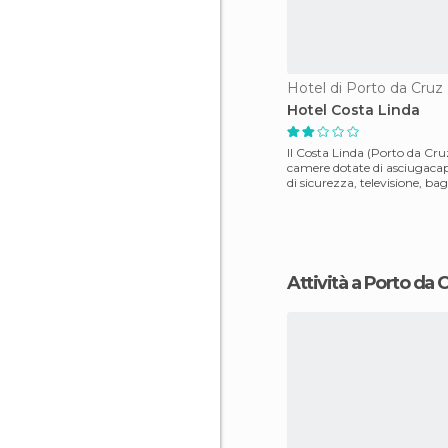
Hotel di Porto da Cruz
Hotel Costa Linda
Il Costa Linda (Porto da Cruz
camere dotate di asciugacape
di sicurezza, televisione, b
doccia e vasca
Attività a Porto da 