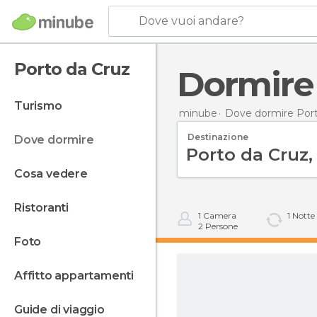
Dove vuoi andare?
Porto da Cruz
Dormire
turismo
minube
Dove dormire Port
Destinazione
dove dormire
cosa vedere
ristoranti
1
Camera
1
Notte
2
Persone
foto
affitto appartamenti
guide di viaggio