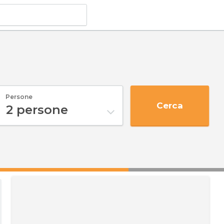
Persone
Cerca
2
persone