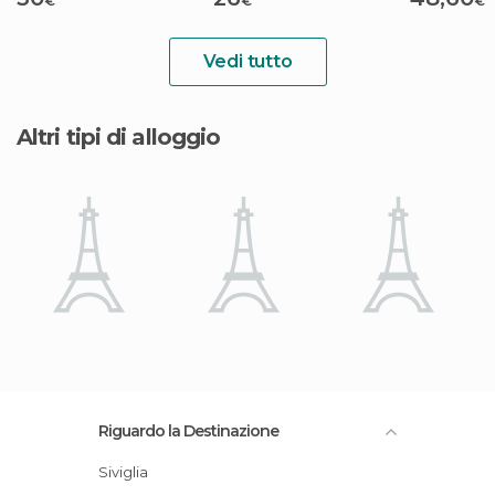
€
€
€
Vedi tutto
Altri tipi di alloggio
Riguardo la Destinazione
Siviglia