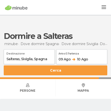
Dormire a Salteras
minube
Dove dormire Spagna
Dove dormire Siviglia
Dormire
Destinazione
Arrivo E Partenza
09 Ago
10 Ago
Cerca
PERSONE
MAPPA