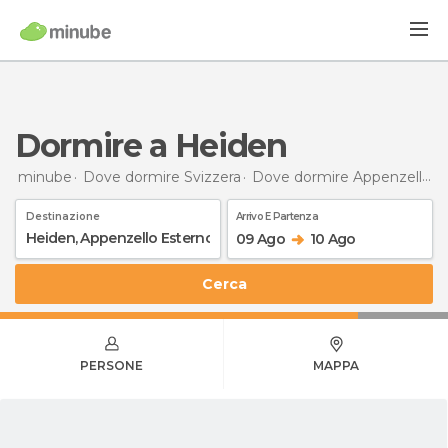
Dormire a Heiden
minube
Dove dormire Svizzera
Dove dormire Appenzello Esterno
Destinazione
Arrivo E Partenza
09 Ago
10 Ago
Cerca
PERSONE
MAPPA