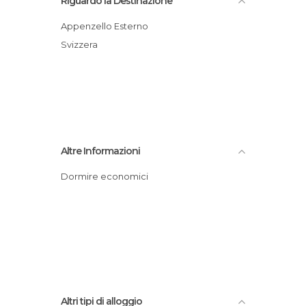
Riguardo la Destinazione
Appenzello Esterno
Svizzera
Altre Informazioni
Dormire economici
Altri tipi di alloggio