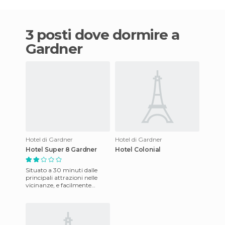
3 posti dove dormire a
Gardner
Hotel di Gardner
Hotel di Gardner
Hotel Super 8 Gardner
Hotel Colonial
Situato a 30 minuti dalle
principali attrazioni nelle
vicinanze, e facilmente
accessibile, questo hotel
economico offre servizi mo