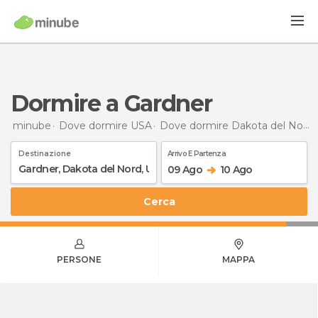
Dormire a Gardner
minube
Dove dormire USA
Dove dormire Dakota del Nord
Destinazione
Arrivo E Partenza
09 Ago
10 Ago
Cerca
PERSONE
MAPPA