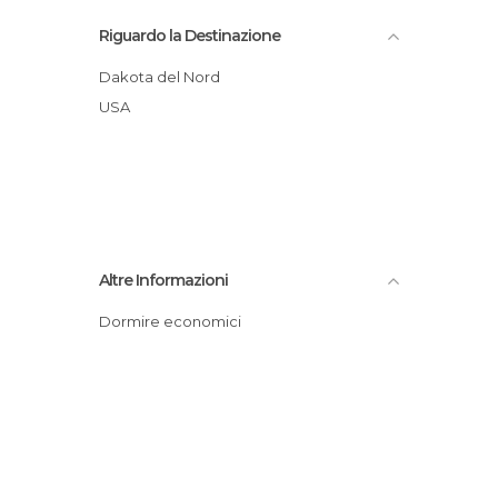
Riguardo la Destinazione
Dakota del Nord
USA
Altre Informazioni
Dormire economici