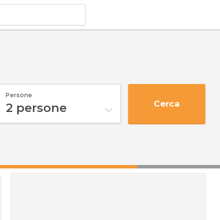
Persone
Cerca
2
persone