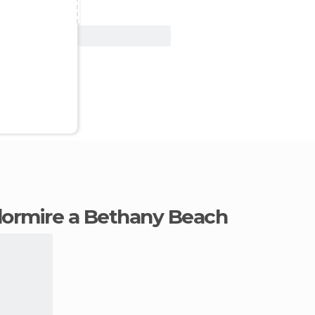
Vedi offerta
 dormire a Bethany Beach