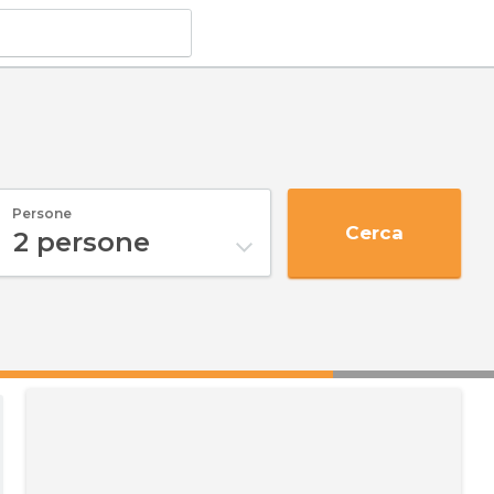
Persone
Cerca
2
persone