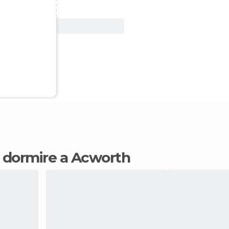
Vedi offerta
ve dormire a Acworth