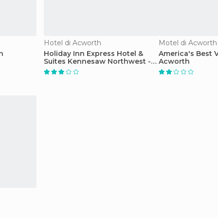
Hotel di Acworth
Motel di Acworth
h
Holiday Inn Express Hotel &
America's Best V
Suites Kennesaw Northwest -
Acworth
Acworth