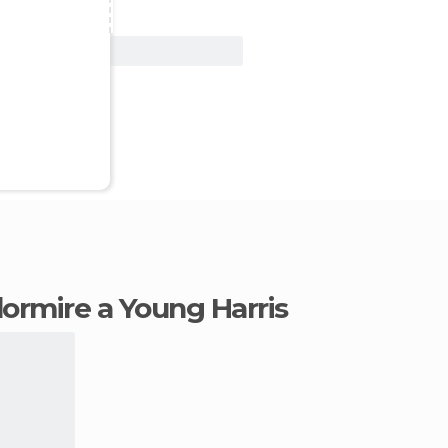
Vedi offerta
 dormire a Young Harris