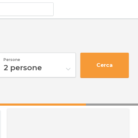
Persone
Cerca
2
persone