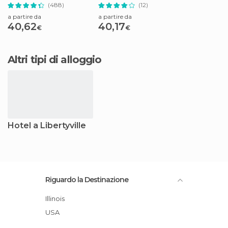
The Ledge
(488)
(12)
a partire da
a partire da
40,62
40,17
€
€
Altri tipi di alloggio
Hotel a Libertyville
Riguardo la Destinazione
Illinois
USA