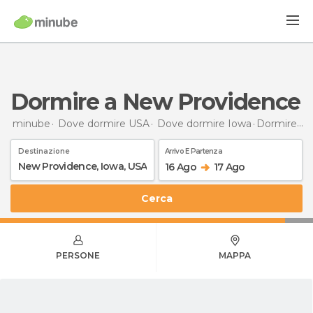
Dormire a New Providence
minube
Dove dormire USA
Dove dormire Iowa
Dormire
a 
Destinazione
Arrivo E Partenza
16 Ago
17 Ago
Cerca
PERSONE
MAPPA