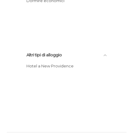
Dormire economici
Altri tipi di alloggio
Hotel a New Providence