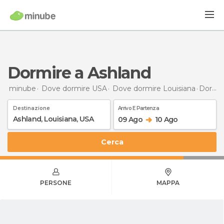
Dormire a Ashland
minube
Dove dormire USA
Dove dormire Louisiana
Dormire
Destinazione
Arrivo E Partenza
09 Ago
10 Ago
Cerca
PERSONE
MAPPA