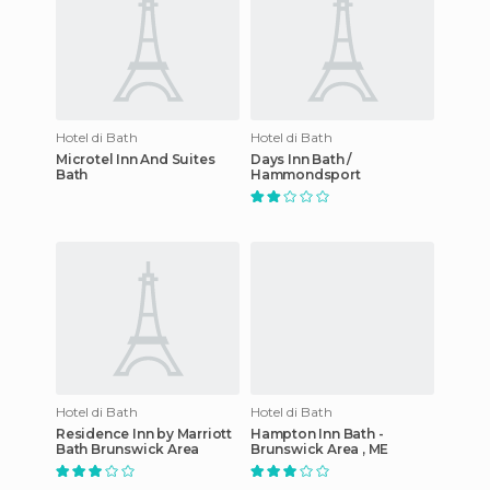
Hotel di Bath
Hotel di Bath
Microtel Inn And Suites
Days Inn Bath /
Bath
Hammondsport
Hotel di Bath
Hotel di Bath
Residence Inn by Marriott
Hampton Inn Bath -
Bath Brunswick Area
Brunswick Area , ME