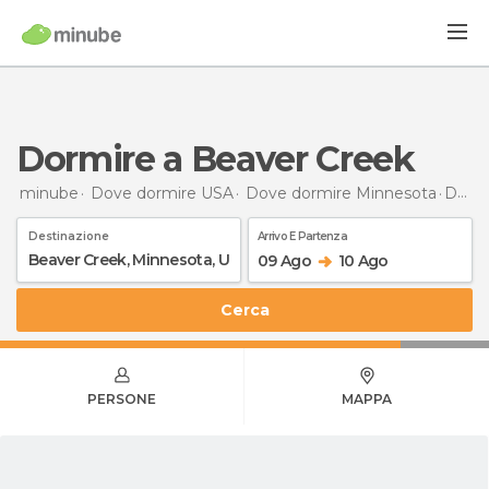
Dormire a Beaver Creek
minube
Dove dormire USA
Dove dormire Minnesota
Dormire
Destinazione
Arrivo E Partenza
09 Ago
10 Ago
Cerca
PERSONE
MAPPA