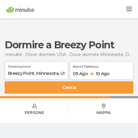
Dormire a Breezy Point
minube
Dove dormire USA
Dove dormire Minnesota
Dormire
Destinazione
Arrivo E Partenza
09 Ago
10 Ago
Cerca
PERSONE
MAPPA