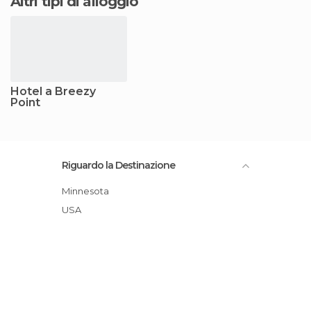
Altri tipi di alloggio
Hotel a Breezy
Point
Riguardo la Destinazione
Minnesota
USA