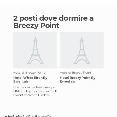
2 posti dove dormire a
Breezy Point
Hotel di Breezy Point
Hotel di Breezy Point
Hotel White Birch By
Hotel Breezy Point By
Evrentals
Evrentals
Una risorsa professionale per
affittare le proprie vacanze. Il
Evrentals White Birch si
estende lungo il campo da
golf, un comples