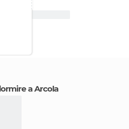
Vedi offerta
dormire a Arcola