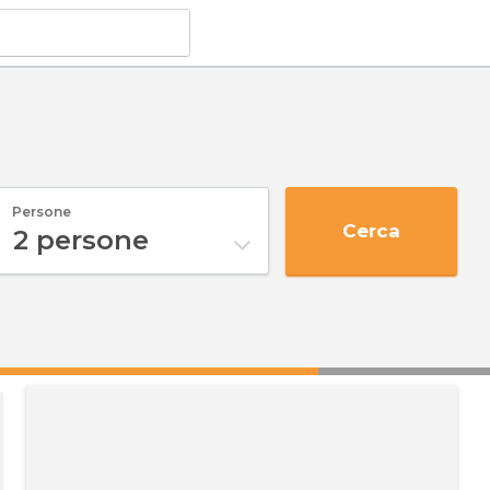
Persone
Cerca
2
persone