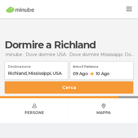
Dormire a Richland
minube
Dove dormire USA
Dove dormire Mississippi
Dormire
Destinazione
Arrivo E Partenza
09 Ago
10 Ago
Cerca
PERSONE
MAPPA