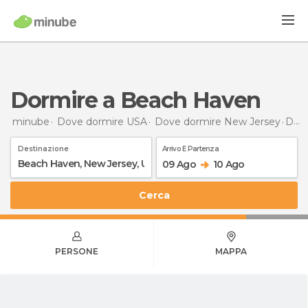
Dormire a Beach Haven
minube
Dove dormire USA
Dove dormire New Jersey
Dormire
Destinazione
Arrivo E Partenza
09 Ago
10 Ago
Cerca
PERSONE
MAPPA