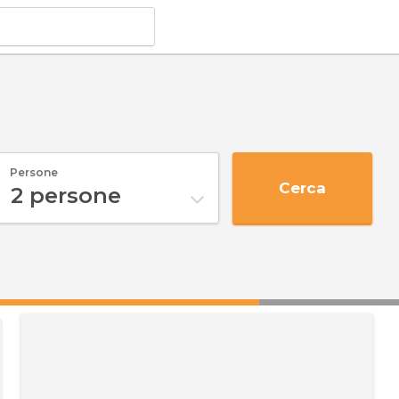
Persone
Cerca
2
persone