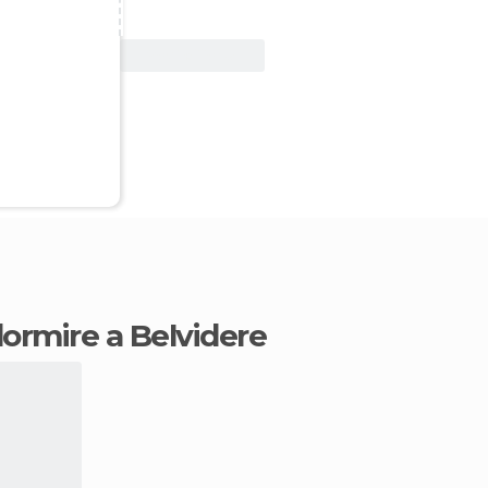
Vedi offerta
dormire a Belvidere