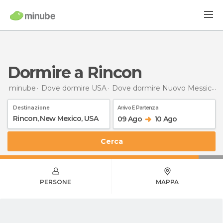
Dormire a Rincon
minube
Dove dormire USA
Dove dormire Nuovo Messico
Destinazione
Arrivo E Partenza
09 Ago
10 Ago
Cerca
PERSONE
MAPPA