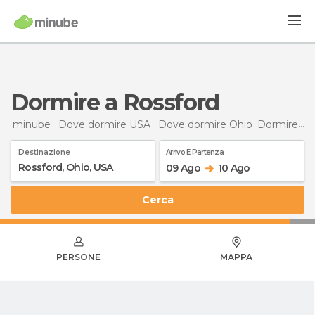
Dormire a Rossford
minube
Dove dormire USA
Dove dormire Ohio
Dormire
a 
Destinazione
Arrivo E Partenza
09 Ago
10 Ago
Cerca
PERSONE
MAPPA