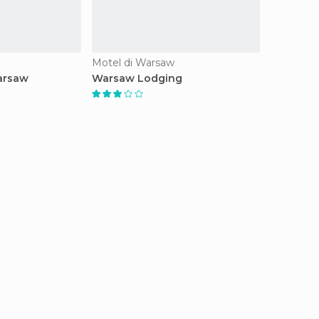
Motel di Warsaw
arsaw
Warsaw Lodging