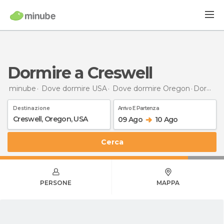
Dormire a Creswell
minube
Dove dormire USA
Dove dormire Oregon
Dormire
Destinazione
Arrivo E Partenza
09 Ago
10 Ago
Cerca
PERSONE
MAPPA